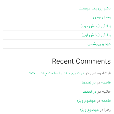
دشواری یک موهبت
وصال بودن
زنانگی (بخش دوم)
زنانگی (بخش اول)
دود و پریشانی
Recent Comments
فرشادرستمی
در
در دنیای بلند ما ساعت چند است؟
فاطمه
در
در بَعدها
حانیه
در
در بَعدها
فاطمه
در
موضوع ویژه
زهرا
در
موضوع ویژه