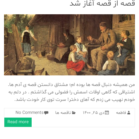
قصه از قصه آغاز شد
من همیشه دنبال قصه ها بوده ام؛ مشتاق دانستن قصه ی آدم ها.
اشتیاقی که گاهی اوقات اسمش را فضولی می گذاشتم . در دلم به
خودم نهیب می زدم که آهای دختر! سرت توی کار خودت باشد.
فاطمه
دی 25, 1400
ناقصه ها
No Comments
Read more