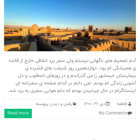
آدم تصمیم های ناگهانی نیستم ولی سفر یزد اتفاقی خارج از قائده
ی همیشگی ام بود. دوازدهمین روز شیفت های فشرده ی
بیمارستان خرمشهر را می گذراندم و در روزهای نامطلوب و دل
آشوبی زندگی ام بودم. نمی دانم در کدام صفحه ی سفرنامه ای
اینستاگرام در حال چرخیدن بودم که دلم هوایی سفری به یزد شد.
فاطمه
دی 26, 1400
رفتن و دیدن پیوسته
Read more
No Comments