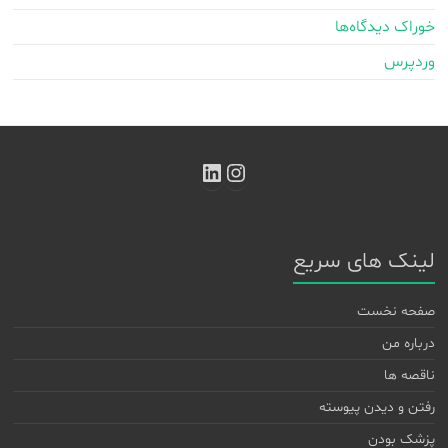
خوراک دیدگاه‌ها
وردپرس
اینستاگرم
لینکداین
لینک های سریع
صفحه نخست
درباره من
ناقصه ها
رفتن و دیدن پیوسته
پزشک بودن