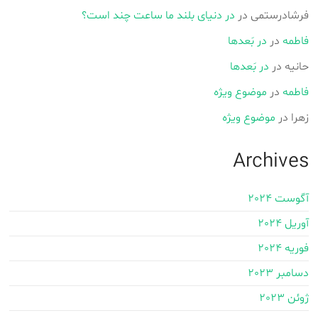
فرشادرستمی
در
در دنیای بلند ما ساعت چند است؟
فاطمه
در
در بَعدها
حانیه
در
در بَعدها
فاطمه
در
موضوع ویژه
زهرا
در
موضوع ویژه
Archives
آگوست 2024
آوریل 2024
فوریه 2024
دسامبر 2023
ژوئن 2023