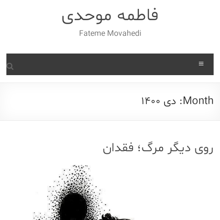
Ski
فاطمه موحدی
t
conten
Fateme Movahedi
Menu
Month:
دی 1400
روی دیگر مرگ؛ فقدان